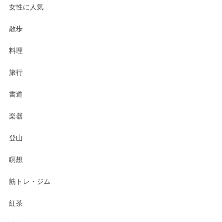
女性に人気
散歩
料理
旅行
書道
楽器
登山
瞑想
筋トレ・ジム
紅茶