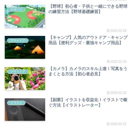
【野球】初心者・子供と一緒にできる野球
スポーツ
の練習方法【野球基礎練習】
2022.02.25
【キャンプ】人気のアウトドア・キャンプ
アウトドア
用品【便利グッズ・最強キャンプ用品】
2022.02.24
【カメラ】カメラのスキル上達！写真をう
アウトドア
まくとる方法【初心者必見】
2022.02.23
【副業】イラストを収益化！イラストで稼
イラスト
ぐ方法【イラストレーター】
2022.02.22