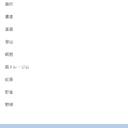
旅行
書道
楽器
登山
瞑想
筋トレ・ジム
紅茶
貯金
野球