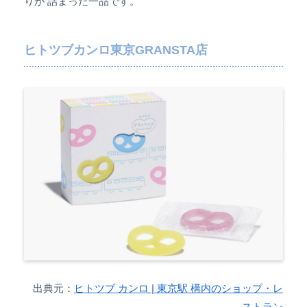
りが 詰まった一品です。
ヒトツブカンロ東京GRANSTA店
出典元：
ヒトツブ カンロ | 東京駅 構内のショップ・レ
ストラン