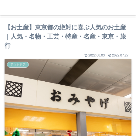
趣味で人生を豊かに
【お土産】東京都の絶対に喜ぶ人気のお土産
｜人気・名物・工芸・特産・名産・東京・旅
行
2022.08.03
2022.07.27
アウトドア