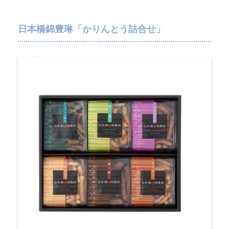
日本橋錦豊琳「かりんとう詰合せ」