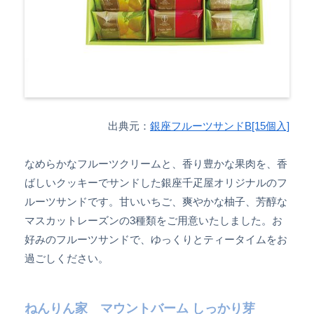
出典元：
銀座フルーツサンドB[15個入]
なめらかなフルーツクリームと、香り豊かな果肉を、香
ばしいクッキーでサンドした銀座千疋屋オリジナルのフ
ルーツサンドです。甘いいちご、爽やかな柚子、芳醇な
マスカットレーズンの3種類をご用意いたしました。お
好みのフルーツサンドで、ゆっくりとティータイムをお
過ごしください。
ねんりん家 マウントバーム しっかり芽