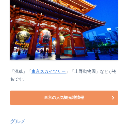
「浅草」「
東京スカイツリー
」「上野動物園」などが有
名です。
東京の人気観光地情報
グルメ