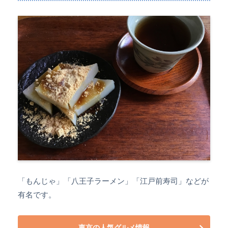
「もんじゃ」「八王子ラーメン」「江戸前寿司」などが
有名です。
東京の人気グルメ情報