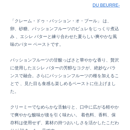
DU BEURRE-
「クレーム・ドゥ・パッション・オ・ブール」 は、
卵、砂糖、パッションフルーツのピュレをじっくり煮込
み 、エシレ バターと練り合わせた夏らしい爽やかな風
味のバター ペーストです。
パッションフルーツの甘酸っぱさと華やかな香り、贅沢
に使用したエシレ バターの芳醇なコクが、絶妙なバラ
ンスで融合。さらにパッションフルーツの種を加えるこ
とで 、見た目も食感も楽しめるペーストに仕上げまし
た。
クリーミーでなめらかな舌触りと、口中に広がる軽やか
で爽やかな酸味が後を引く味わい。 着色料、香料、保
存料は使用せず、素材の持つおいしさを活かしたこだわ