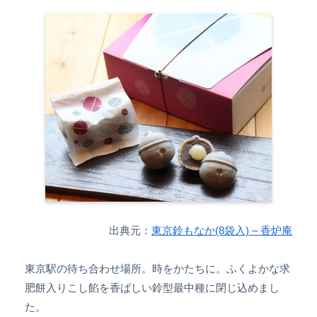
出典元：
東京鈴もなか(8袋入) – 香炉庵
東京駅の待ち合わせ場所。時をかたちに。ふくよかな求
肥餅入りこし餡を香ばしい鈴型最中種に閉じ込めまし
た。