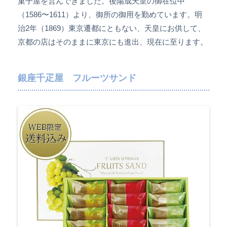
菓子屋を営んできました。後陽成天皇の御在位中
（1586〜1611）より、御所の御用を勤めています。明
治2年（1869）東京遷都にともない、天皇にお供して、
京都の店はそのままに東京にも進出、現在に至ります。
銀座千疋屋 フルーツサンド