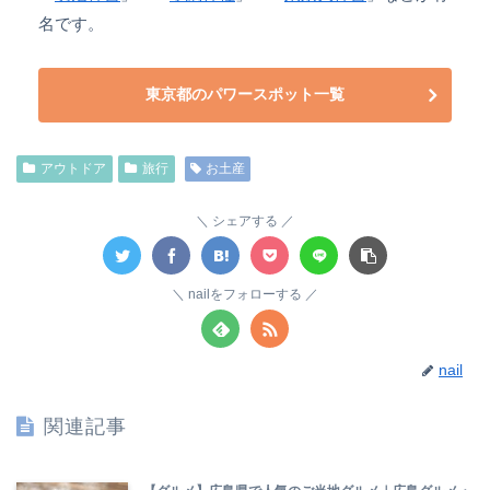
名です。
東京都のパワースポット一覧
アウトドア
旅行
お土産
シェアする
nailをフォローする
nail
関連記事