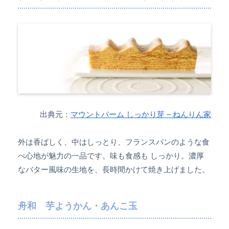
出典元：
マウントバーム しっかり芽 – ねんりん家
外は香ばしく、中はしっとり、フランスパンのような食
べ心地が魅力の一品です。味も食感も しっかり。濃厚
なバター風味の生地を、長時間かけて焼き上げました。
舟和 芋ようかん・あんこ玉