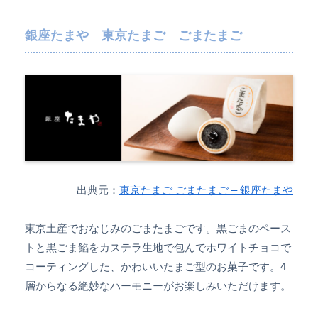
銀座たまや 東京たまご ごまたまご
出典元：
東京たまご ごまたまご – 銀座たまや
東京土産でおなじみのごまたまごです。黒ごまのペース
トと黒ごま餡をカステラ生地で包んでホワイトチョコで
コーティングした、かわいいたまご型のお菓子です。4
層からなる絶妙なハーモニーがお楽しみいただけます。