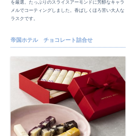
を厳選。たっぷりのスライスアーモンドに芳醇なキャラ
メルでコーティングしました。香ばしくほろ苦い大人な
ラスクです。
帝国ホテル チョコレート詰合せ