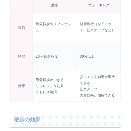
散歩
ウォーキング
気分転換やリフレッシ
健康維持（ダイエッ
目的
ュ
ト・筋力アップなど）
時間
20～30分程度
30分以上
ダイエット効果が期待
気分転換ができる
できる
効果
リフレッシュ効果
筋力アップ
ストレス解消
美容効果が期待できる
散歩の効果