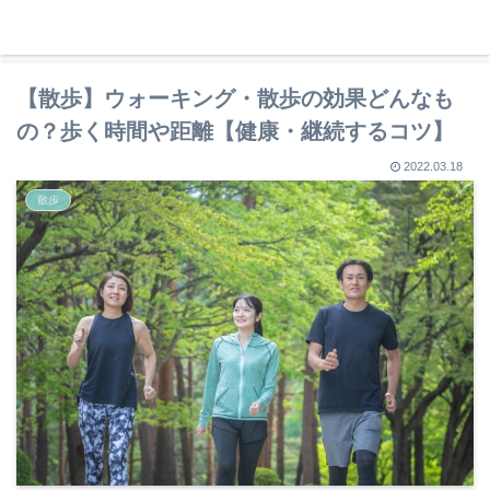
趣味で人生を豊かに
【散歩】ウォーキング・散歩の効果どんなも
の？歩く時間や距離【健康・継続するコツ】
2022.03.18
散歩