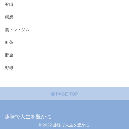
登山
瞑想
筋トレ・ジム
紅茶
貯金
野球
PAGE TOP
趣味で人生を豊かに
© 2022 趣味で人生を豊かに.