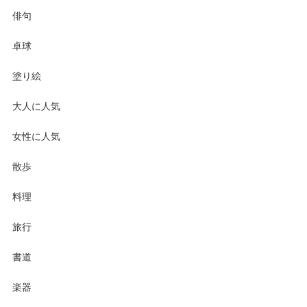
俳句
卓球
塗り絵
大人に人気
女性に人気
散歩
料理
旅行
書道
楽器