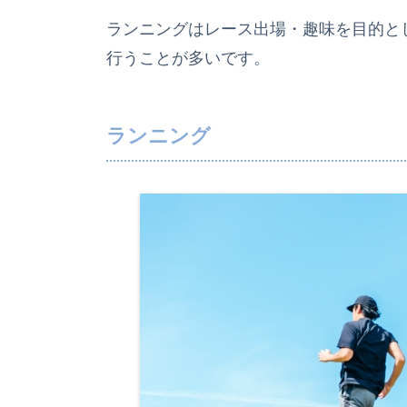
ランニングはレース出場・趣味を目的と
行うことが多いです。
ランニング