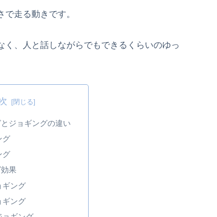
さで走る動きです。
なく、人と話しながらでもできるくらいのゆっ
次
グとジョギングの違い
ング
ング
グ効果
ョギング
ョギング
ジョギング