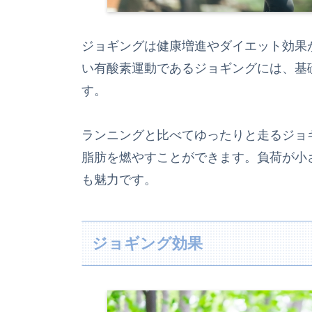
ジョギングは健康増進やダイエット効果
い有酸素運動であるジョギングには、基
す。
ランニングと比べてゆったりと走るジョ
脂肪を燃やすことができます。負荷が小
も魅力です。
ジョギング効果