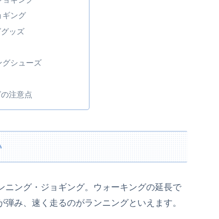
ョギング
ググッズ
ングシューズ
グの注意点
い
ンニング・ジョギング。ウォーキングの延長で
が弾み、速く走るのがランニングといえます。