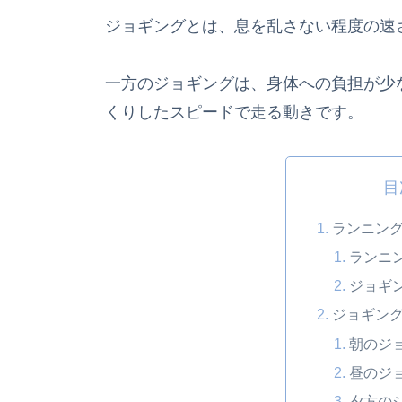
ジョギングとは、息を乱さない程度の速
一方のジョギングは、身体への負担が少
くりしたスピードで走る動きです。
目
ランニン
ランニ
ジョギ
ジョギン
朝のジ
昼のジ
夕方の