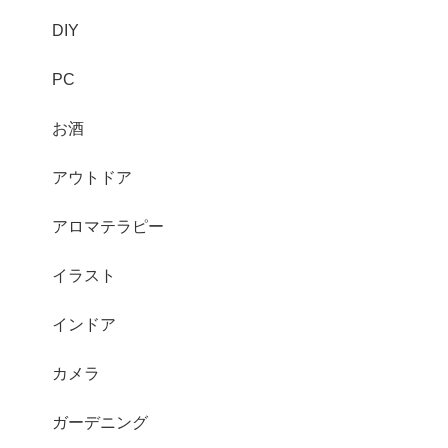
DIY
PC
お酒
アウトドア
アロマテラピー
イラスト
インドア
カメラ
ガーデニング