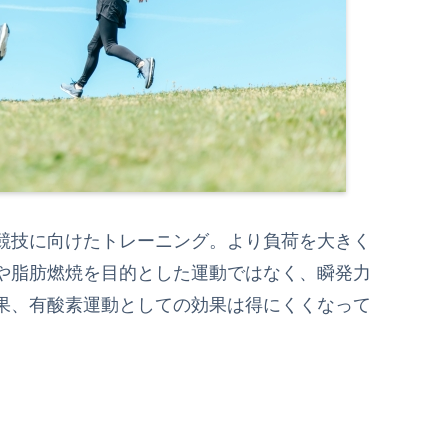
競技に向けたトレーニング。より負荷を大きく
や脂肪燃焼を目的とした運動ではなく、瞬発力
果、有酸素運動としての効果は得にくくなって